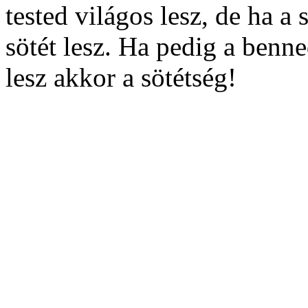
tested világos lesz, de ha a
sötét lesz. Ha pedig a benn
lesz akkor a sötétség!