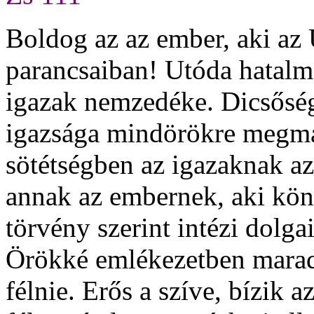
Boldog az az ember, aki az Ur
parancsaiban! Utóda hatalmas
igazak nemzedéke. Dicsőség
igazsága mindörökre megmar
sötétségben az igazaknak az 
annak az embernek, aki köny
törvény szerint intézi dolg
Örökké emlékezetben marad a
félnie. Erős a szíve, bízik 