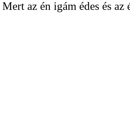
Mert az én igám édes és az 