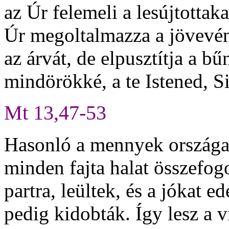
az Úr felemeli a lesújtottaka
Úr megoltalmazza a jövevény
az árvát, de elpusztítja a bű
mindörökké, a te Istened, 
Mt 13,47-53
Hasonló a mennyek országa 
minden fajta halat összefog
partra, leültek, és a jókat 
pedig kidobták. Így lesz a 